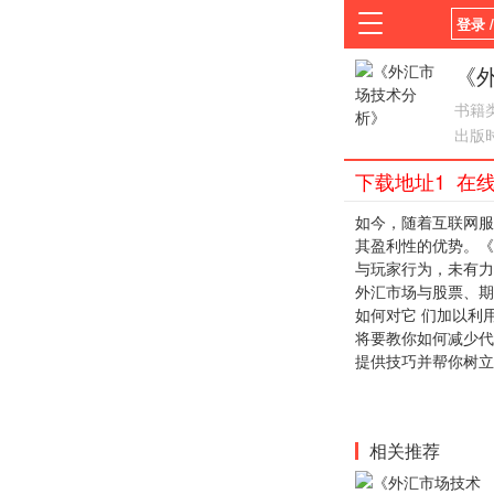
登录 
首页
《
书籍
平台
出版
下载地址1
在
如今，随着互联网服
其盈利性的优势。《
与玩家行为，未有力
外汇市场与股票、期
如何对它 们加以利
将要教你如何减少代
提供技巧并帮你树立
相关推荐