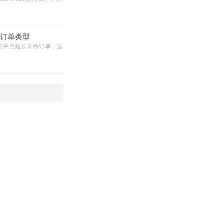
订单类型
出动态中点延长寿命订单，这
指标