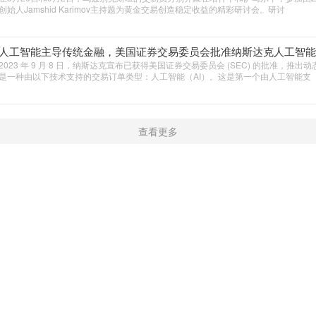
创始人Jamshid Karimov主持题为黄金交易创造稳定收益的精彩研讨会。研讨
人工智能主导传统金融，美国证券交易委员会批准纳斯达克人工智能
2023 年 9 月 8 日，纳斯达克宣布已获得美国证券交易委员会 (SEC) 的批准，推
是一种由以下技术支持的交易订单类型：人工智能（AI）。这是第一个由人工智能支
查看更多
新闻
学院
触屏版
|
电脑版