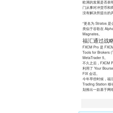
欧洲的发展是否表明
门从事对冲货币和
没有解决所提出的
“更名为 Strat
类似于谷歌在 Alp
Magnates
。
福汇通过战
FXCM Pro 
Tools for Broker
MetaTrader 5。
不久之后，FXCM 
利用了 Your B
FIX 会话。
今年早些时候，福
Trading St
划推出一款基于网