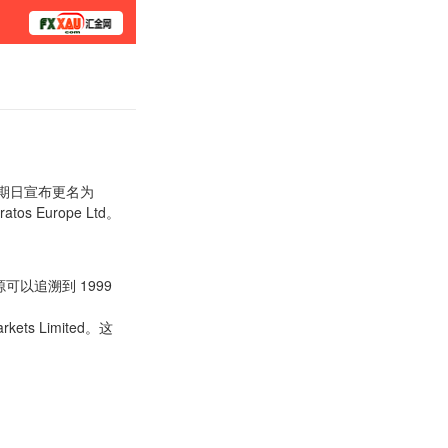
学院
0 日星期日宣布更名为
os Europe Ltd。
根源可以追溯到 1999
kets Limited。这