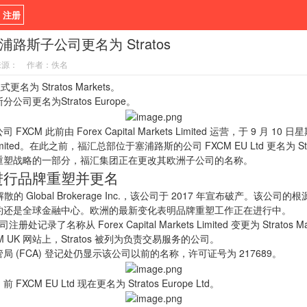
/ 注册
路斯子公司更名为 Stratos
新闻
观点
货币
来源：
作者：佚名
指标EA
书籍
视频
更名为 Stratos Markets。
司更名为Stratos Europe。
FXCM 此前由 Forex Capital Markets Limited 运营，于 9 月 1
ts Limited。在此之前，福汇总部位于塞浦路斯的公司 FXCM EU Ltd 更名为 Strat
重塑战略的一部分，福汇集团正在更改其欧洲子公司的名称。
进行品牌重塑并更名
的 Global Brokerage Inc.，该公司于 2017 年宣布破产。该公司的
约还是全球金融中心。欧洲的最新变化表明品牌重塑工作正在进行中。
册处记录了名称从 Forex Capital Markets Limited 变更为 Stratos Mar
M UK 网站上，Stratos 被列为负责交易服务的公司。
 (FCA) 登记处仍显示该公司以前的名称，许可证号为 217689。
CM EU Ltd 现在更名为 Stratos Europe Ltd。